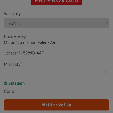
Varianty
Parametry
Materiál a rozměr
Fólie - A4
Označení -
5999B-A4F
Množství
Skladem
Cena
Vložit do košíku