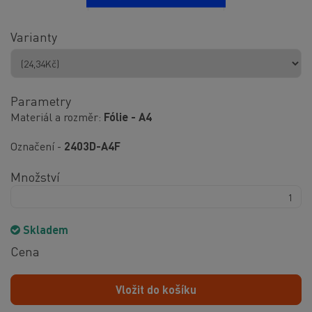
Varianty
Parametry
Materiál a rozměr
Fólie - A4
Označení -
2403D-A4F
Množství
Skladem
Cena
Vložit do košíku