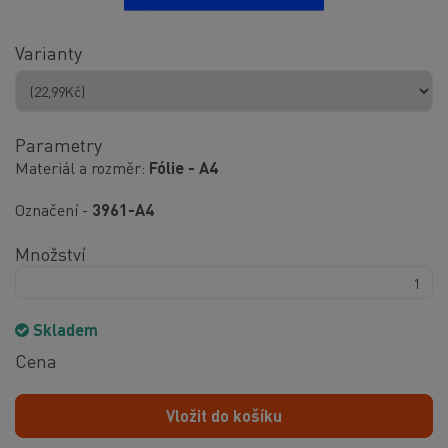
Varianty
Parametry
Materiál a rozměr
Fólie - A4
Označení -
3961-A4
Množství
Skladem
Cena
Vložit do košíku