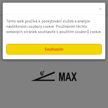
0
0 Kč
×
Tento web používá k poskytování služeb a analýze
Svahová dostupnost ..°
návštěvnosti soubory cookie. Používáním těchto
webových stránek souhlasíte s použitím souborů cookie.
Souhlasím