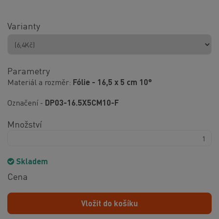
Varianty
Parametry
Materiál a rozměr
Fólie - 16,5 x 5 cm 10°
Označení -
DP03-16.5X5CM10-F
Množství
Skladem
Cena
Vložit do košíku