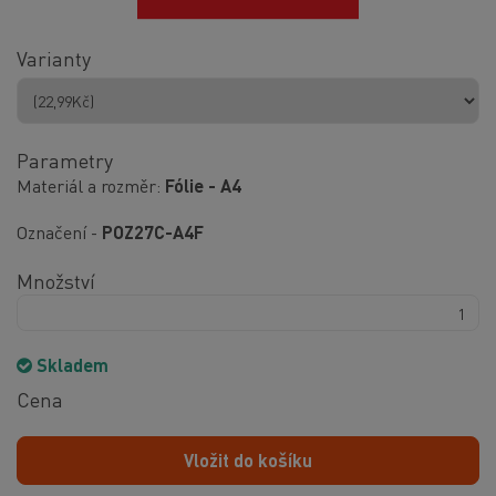
Varianty
Parametry
Materiál a rozměr
Fólie - A4
Označení -
POZ27C-A4F
Množství
Skladem
Cena
Vložit do košíku