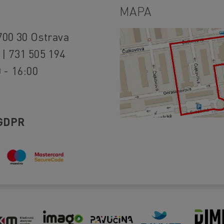
MAPA
700 30 Ostrava
 | 731 505 194
 - 16:00
GDPR