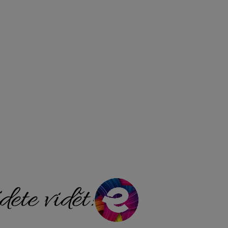
ete vidět!