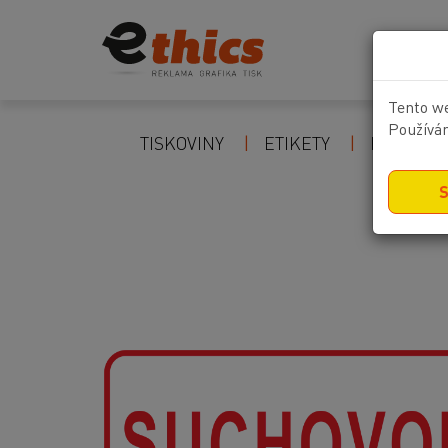
Tento we
Používán
TISKOVINY
ETIKETY
POZOR Z
S