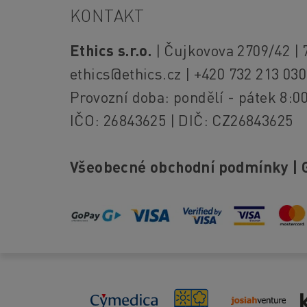
KONTAKT
Ethics s.r.o.
| Čujkovova 2709/42 | 
ethics@ethics.cz
| +420 732 213 030
Provozní doba: pondělí - pátek 8:00
IČO: 26843625 | DIČ: CZ26843625
Všeobecné obchodní podmínky
|