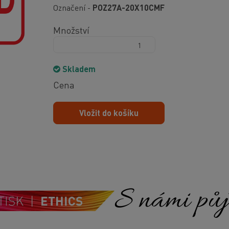
Označení -
POZ27A-20X10CMF
Množství
Skladem
Cena
Vložit do košíku
S námi půjd