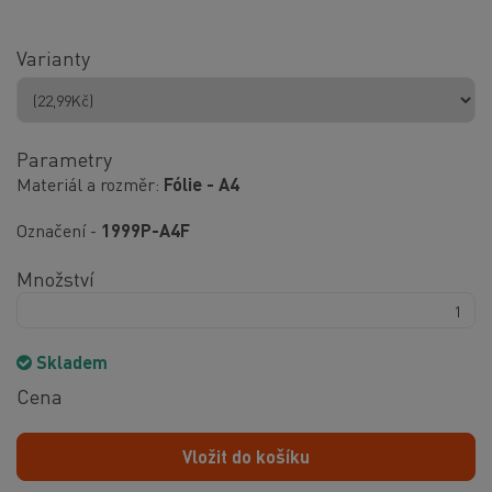
Varianty
Parametry
Materiál a rozměr
Fólie - A4
Označení -
1999P-A4F
Množství
Skladem
Cena
Vložit do košíku