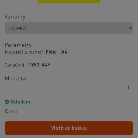
Varianty
Parametry
Materiál a rozměr
Fólie - A4
Označení -
1953-A4F
Množství
Skladem
Cena
Vložit do košíku