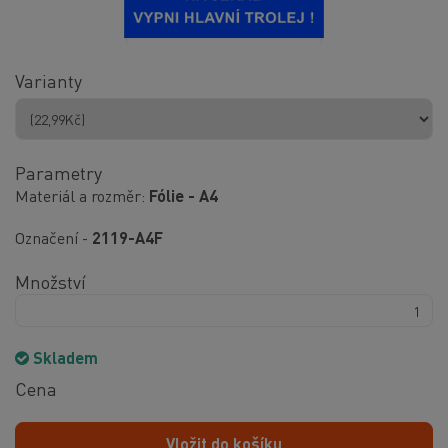
Varianty
Parametry
Materiál a rozměr
Fólie - A4
Označení -
2119-A4F
Množství
Skladem
Cena
Vložit do košíku