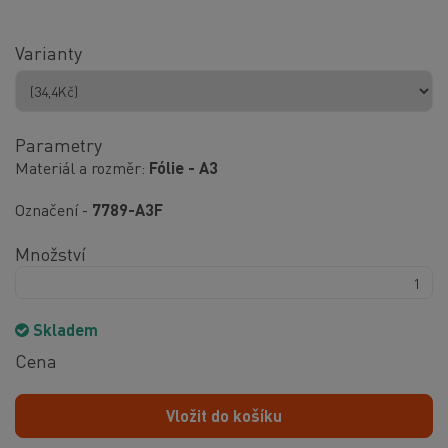
Varianty
Parametry
Materiál a rozměr
Fólie - A3
Označení -
7789-A3F
Množství
Skladem
Cena
Vložit do košíku