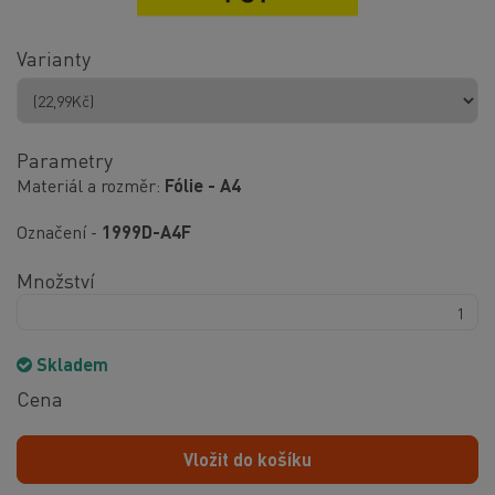
Varianty
Parametry
Materiál a rozměr
Fólie - A4
Označení -
1999D-A4F
Množství
Skladem
Cena
Vložit do košíku