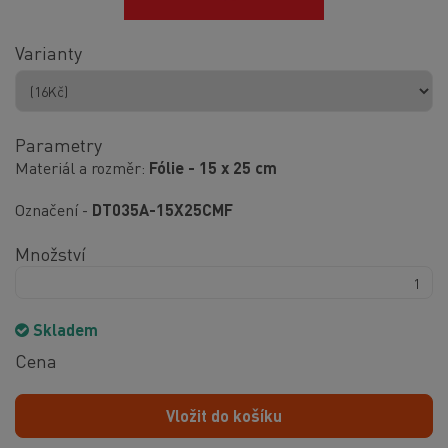
Varianty
Parametry
Materiál a rozměr
Fólie - 15 x 25 cm
Označení -
DT035A-15X25CMF
Množství
Skladem
Cena
Vložit do košíku