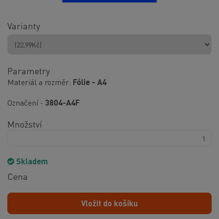
Varianty
Parametry
Materiál a rozměr
Fólie - A4
Označení -
3804-A4F
Množství
Skladem
Cena
Vložit do košíku