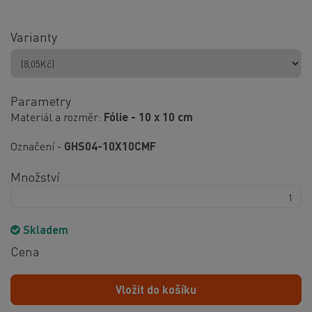
Varianty
Parametry
Materiál a rozměr
Fólie - 10 x 10 cm
Označení -
GHS04-10X10CMF
Množství
Skladem
Cena
Vložit do košíku