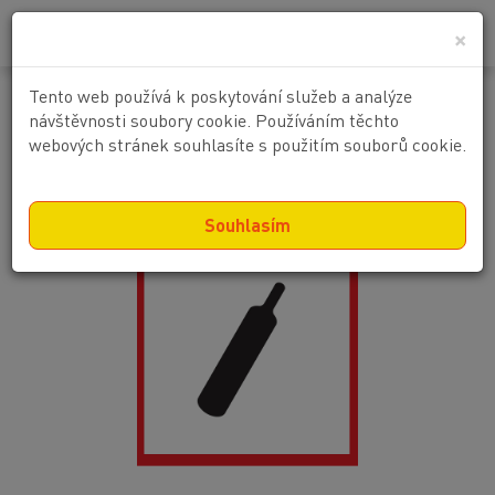
0
0 Kč
×
Tento web používá k poskytování služeb a analýze
Plyny pod tlakem
návštěvnosti soubory cookie. Používáním těchto
webových stránek souhlasíte s použitím souborů cookie.
Souhlasím