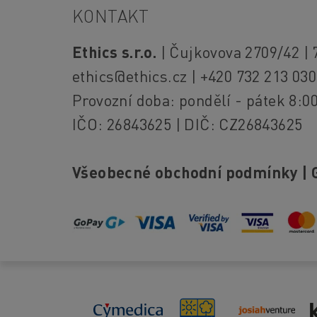
KONTAKT
Ethics s.r.o.
| Čujkovova 2709/42 | 
ethics@ethics.cz
| +420 732 213 030
Provozní doba: pondělí - pátek 8:00
IČO: 26843625 | DIČ: CZ26843625
Všeobecné obchodní podmínky
|