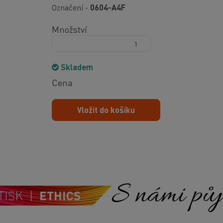
Označení -
0604-A4F
Množství
Skladem
Cena
Vložit do košíku
S námi půjd