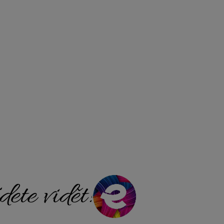
ete vidět!