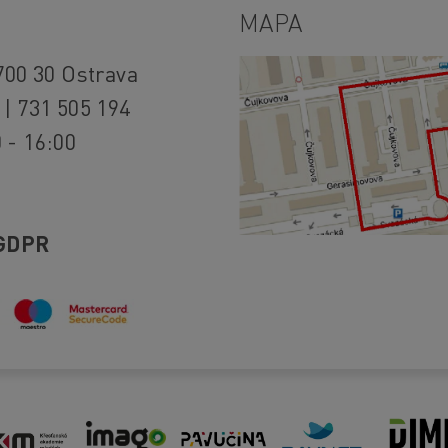
MAPA
700 30 Ostrava
 | 731 505 194
 - 16:00
GDPR