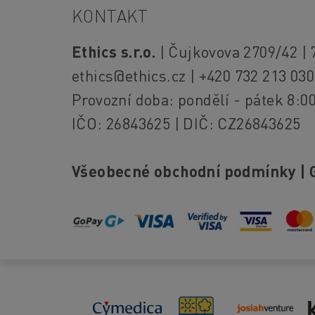
KONTAKT
Ethics s.r.o.
| Čujkovova 2709/42 | 
ethics@ethics.cz
| +420 732 213 030
Provozní doba: pondělí - pátek 8:00
IČO: 26843625 | DIČ: CZ26843625
Všeobecné obchodní podmínky
|