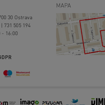
MAPA
700 30 Ostrava
 | 731 505 194
 - 16:00
GDPR