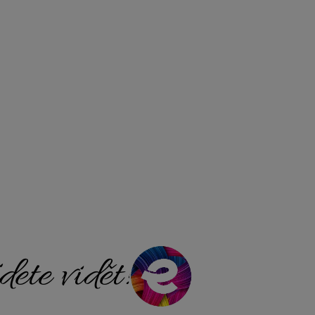
ete vidět!