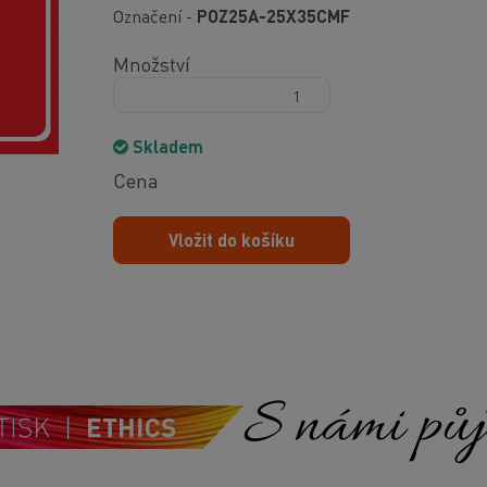
Označení -
POZ25A-25X35CMF
Množství
Skladem
Cena
Vložit do košíku
S námi půjd