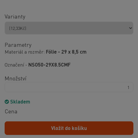
Varianty
Parametry
Materiál a rozměr
Fólie - 29 x 8,5 cm
Označení -
NSO50-29X8.5CMF
Množství
Skladem
Cena
Vložit do košíku