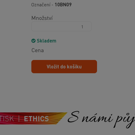
Označení -
10BN09
Množství
Skladem
Cena
Vložit do košíku
S námi půjd