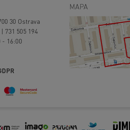
MAPA
700 30 Ostrava
 | 731 505 194
 - 16:00
GDPR