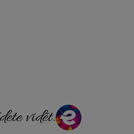
ete vidět!