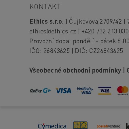
KONTAKT
Ethics s.r.o.
| Čujkovova 2709/42 | 
ethics@ethics.cz
| +420 732 213 030
Provozní doba: pondělí - pátek 8:00
IČO: 26843625 | DIČ: CZ26843625
Všeobecné obchodní podmínky
|